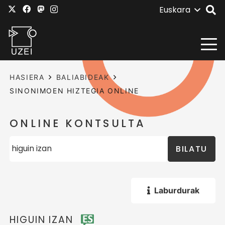
Euskara
HASIERA
BALIABIDEAK
SINONIMOEN HIZTEGIA ONLINE
ONLINE KONTSULTA
BILATU
Laburdurak
HIGUIN IZAN