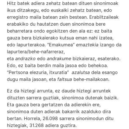
Hitz batek adiera zehatz batean dituen sinonimoak
ikus ditzakegu, edo euskalki zehatz batean, edo
erregistro maila batean zein bestean. Erabiltzaileak
erabakiko du hautatzen duen sinonimoa bere
beharretara ondo egokitzen den ala ez: ez baita
gauza bera bizkaierako kutsua eman nahi izatea,
edo lapurterakoa. “Emakumea”
emaztekia
izango da
lapurtera/behe-nafarreraz,
eta
andrazko
edo
andrakume
bizkaieraz, esaterako.
Edo, ez baita berdin maila jasoa edo behekoa.
“Pertsona elezuria, itxuratia”
azalutsa
dela esango
dugu maila jasoan, eta
faltsua
behe-mailakoan.
Ez da hiztegi arrunta, ez daude hiztegi arruntek
dituzten sarrera guztiak, sinonimoa dutenak baizik.
Eta gauza bera gertatzen da adierekin ere,
sinonimoa duten adierak bakarrik azalduko dira
bertan. Horrela, 26.098 sarrera sinonimodun ditu
hiztegiak, 31.268 adiera guztira.