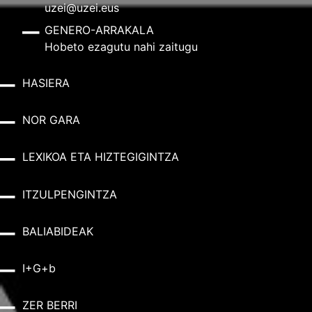
uzei@uzei.eus
GENERO-ARRAKALA
Hobeto ezagutu nahi zaitugu
HASIERA
NOR GARA
LEXIKOA ETA HIZTEGIGINTZA
ITZULPENGINTZA
BALIABIDEAK
I+G+b
ZER BERRI