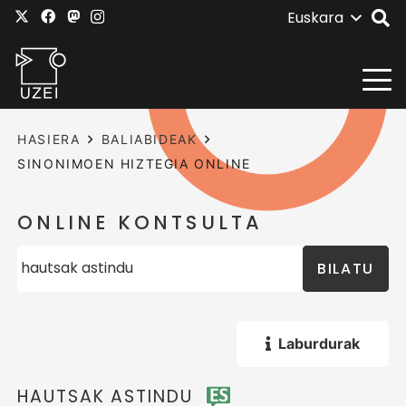
Euskara
HASIERA
BALIABIDEAK
SINONIMOEN HIZTEGIA ONLINE
ONLINE KONTSULTA
BILATU
Laburdurak
HAUTSAK ASTINDU