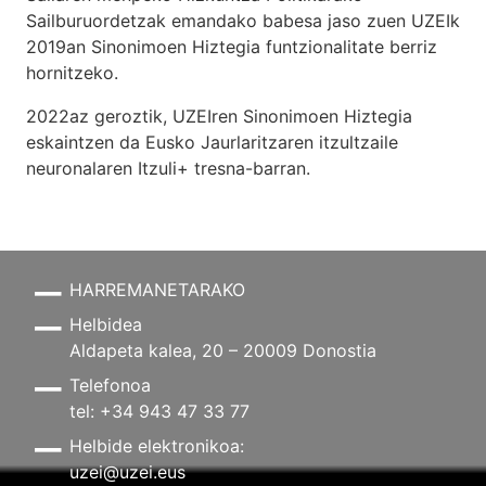
Sailburuordetzak emandako babesa jaso zuen UZEIk
2019an Sinonimoen Hiztegia funtzionalitate berriz
hornitzeko.
2022az geroztik, UZEIren Sinonimoen Hiztegia
eskaintzen da Eusko Jaurlaritzaren itzultzaile
neuronalaren
Itzuli+
tresna-barran.
HARREMANETARAKO
Helbidea
Aldapeta kalea, 20 – 20009 Donostia
Telefonoa
tel: +34 943 47 33 77
Helbide elektronikoa:
uzei@uzei.eus