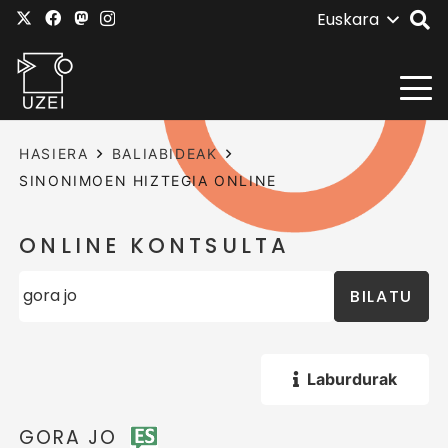
Euskara
HASIERA
BALIABIDEAK
SINONIMOEN HIZTEGIA ONLINE
ONLINE KONTSULTA
BILATU
Laburdurak
GORA JO