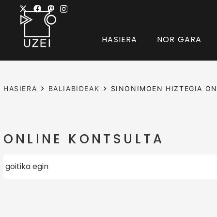
HASIERA
NOR GARA
HASIERA
BALIABIDEAK
SINONIMOEN HIZTEGIA ON
ONLINE KONTSULTA