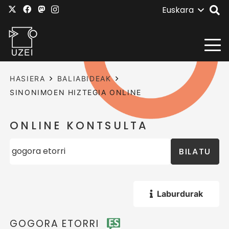
Euskara
HASIERA
BALIABIDEAK
SINONIMOEN HIZTEGIA ONLINE
ONLINE KONTSULTA
BILATU
Laburdurak
GOGORA ETORRI