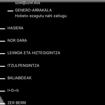
uzei@uzei.eus
GENERO-ARRAKALA
Hobeto ezagutu nahi zaitugu
HASIERA
NOR GARA
LEXIKOA ETA HIZTEGIGINTZA
ITZULPENGINTZA
BALIABIDEAK
I+G+b
ZER BERRI