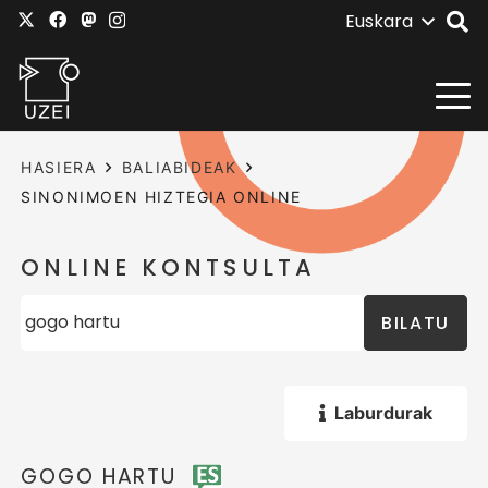
Euskara
HASIERA
BALIABIDEAK
SINONIMOEN HIZTEGIA ONLINE
ONLINE KONTSULTA
BILATU
Laburdurak
GOGO HARTU