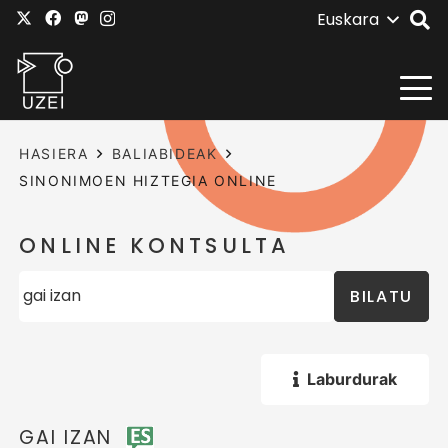
Euskara
HASIERA
BALIABIDEAK
SINONIMOEN HIZTEGIA ONLINE
ONLINE KONTSULTA
BILATU
Laburdurak
GAI IZAN