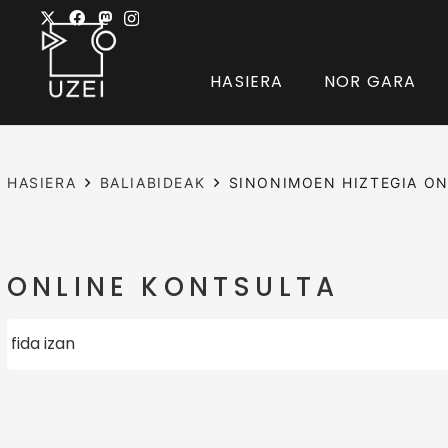
HASIERA
NOR GARA
HASIERA
BALIABIDEAK
SINONIMOEN HIZTEGIA ON
ONLINE KONTSULTA