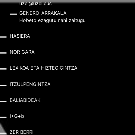
uzei@uzei.eus
GENERO-ARRAKALA
Hobeto ezagutu nahi zaitugu
HASIERA
NOR GARA
LEXIKOA ETA HIZTEGIGINTZA
ITZULPENGINTZA
BALIABIDEAK
I+G+b
ZER BERRI