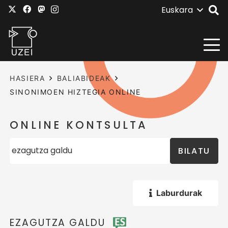
Euskara
HASIERA
BALIABIDEAK
SINONIMOEN HIZTEGIA ONLINE
ONLINE KONTSULTA
BILATU
Laburdurak
EZAGUTZA GALDU