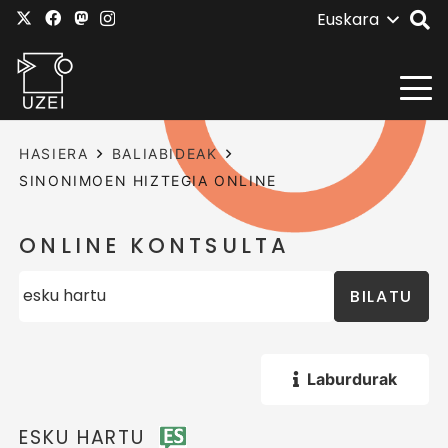
Euskara
HASIERA
BALIABIDEAK
SINONIMOEN HIZTEGIA ONLINE
ONLINE KONTSULTA
BILATU
Laburdurak
ESKU HARTU