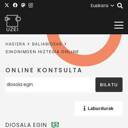
Euskara
HASIERA
BALIABIDEAK
SINONIMOEN HIZTEGIA ONLINE
ONLINE KONTSULTA
BILATU
Laburdurak
DIOSALA EGIN