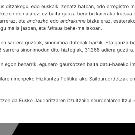
s ditzakegu, edo euskalki zehatz batean, edo erregistro ma
itzen den ala ez: ez baita gauza bera bizkaierako kutsua e
arreraz, eta
andrazko
edo
andrakume
bizkaieraz, esaterako
gu maila jasoan, eta
faltsua
behe-mailakoan.
zten sarrera guztiak, sinonimoa dutenak baizik. Eta gauza b
 sarrera sinonimodun ditu hiztegiak, 31.268 adiera guztira.
in egon beharrik, egunero gaurkotzen baita datu-baseko in
 Sailaren menpeko Hizkuntza Politikarako Sailburuordetza
zen da Eusko Jaurlaritzaren itzultzaile neuronalaren
Itzuli