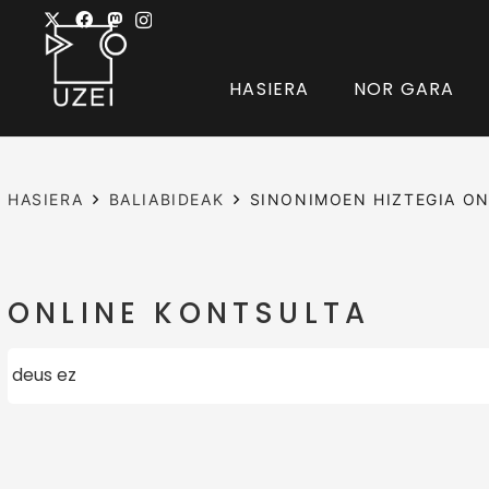
HASIERA
NOR GARA
HASIERA
BALIABIDEAK
SINONIMOEN HIZTEGIA ON
ONLINE KONTSULTA