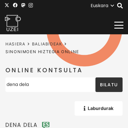
Euskara
HASIERA
BALIABIDEAK
SINONIMOEN HIZTEGIA ONLINE
ONLINE KONTSULTA
BILATU
Laburdurak
DENA DELA