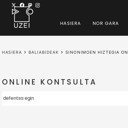
HASIERA
NOR GARA
HASIERA
BALIABIDEAK
SINONIMOEN HIZTEGIA ON
ONLINE KONTSULTA