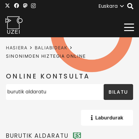
Euskara
HASIERA
BALIABIDEAK
SINONIMOEN HIZTEGIA ONLINE
ONLINE KONTSULTA
BILATU
Laburdurak
BURUTIK ALDARATU