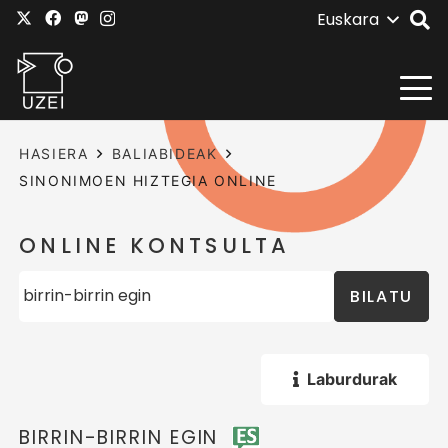
Euskara
HASIERA
BALIABIDEAK
SINONIMOEN HIZTEGIA ONLINE
ONLINE KONTSULTA
BILATU
Laburdurak
BIRRIN-BIRRIN EGIN