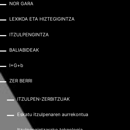
NOR GARA
LEXIKOA ETA HIZTEGIGINTZA
ITZULPENGINTZA
BALIABIDEAK
I+G+b
ZER BERRI
ITZULPEN-ZERBITZUAK
Eskatu itzulpenaren aurrekontua
Itzulpengintzarako teknologia