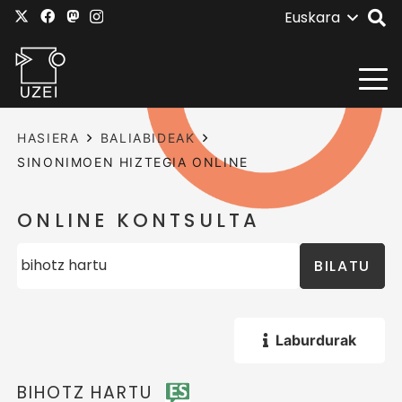
Euskara
HASIERA
BALIABIDEAK
SINONIMOEN HIZTEGIA ONLINE
ONLINE KONTSULTA
BILATU
Laburdurak
BIHOTZ HARTU