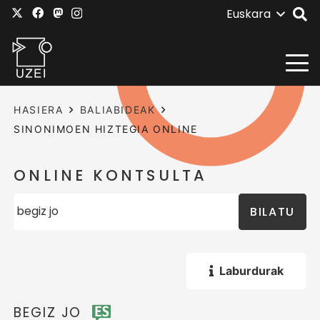
Euskara
HASIERA
BALIABIDEAK
SINONIMOEN HIZTEGIA ONLINE
ONLINE KONTSULTA
BILATU
Laburdurak
BEGIZ JO