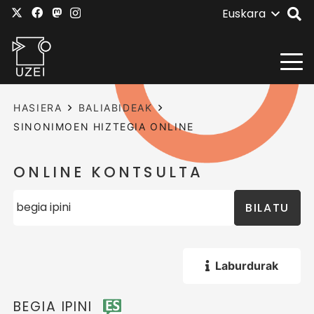
Euskara
HASIERA
BALIABIDEAK
SINONIMOEN HIZTEGIA ONLINE
ONLINE KONTSULTA
BILATU
Laburdurak
BEGIA IPINI