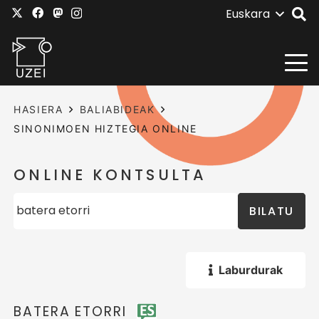
Euskara
HASIERA
BALIABIDEAK
SINONIMOEN HIZTEGIA ONLINE
ONLINE KONTSULTA
BILATU
Laburdurak
BATERA ETORRI