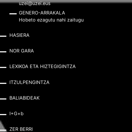
uzei@uzei.eus
GENERO-ARRAKALA
Hobeto ezagutu nahi zaitugu
HASIERA
NOR GARA
LEXIKOA ETA HIZTEGIGINTZA
ITZULPENGINTZA
BALIABIDEAK
I+G+b
ZER BERRI