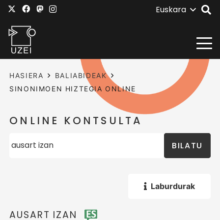
Euskara
HASIERA
BALIABIDEAK
SINONIMOEN HIZTEGIA ONLINE
ONLINE KONTSULTA
BILATU
Laburdurak
AUSART IZAN