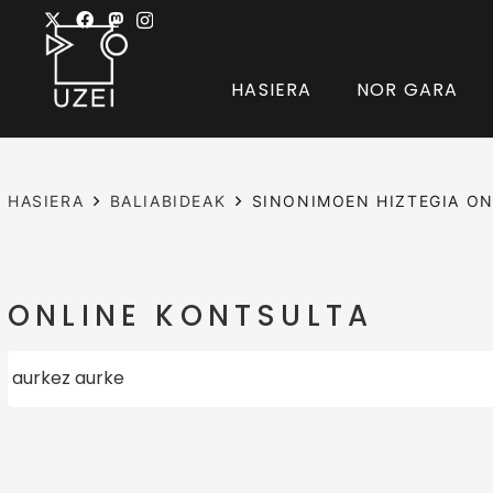
HASIERA
NOR GARA
HASIERA
BALIABIDEAK
SINONIMOEN HIZTEGIA ON
ONLINE KONTSULTA