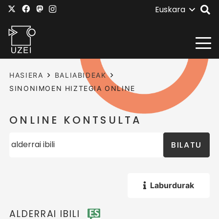
Euskara
HASIERA
BALIABIDEAK
SINONIMOEN HIZTEGIA ONLINE
ONLINE KONTSULTA
BILATU
Laburdurak
ALDERRAI IBILI