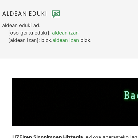
ALDEAN EDUKI
aldean eduki
ad.
[oso gertu eduki]:
aldean izan
[aldean izan]:
bizk.
aldean izan
bizk.
UZEIren Sinonimoen Hiztegia
lexikoa aberasteko lag