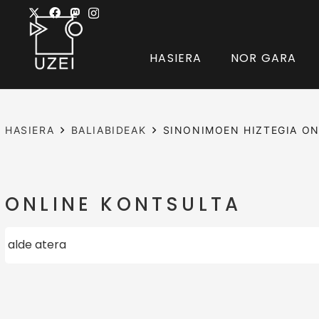
HASIERA
NOR GARA
HASIERA
BALIABIDEAK
SINONIMOEN HIZTEGIA ON
ONLINE KONTSULTA